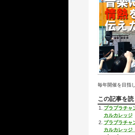
毎年開催を目指
この記事を読
プラプラチャンネ
カルカレッジ
プラプラチャンネ
カルカレッジ