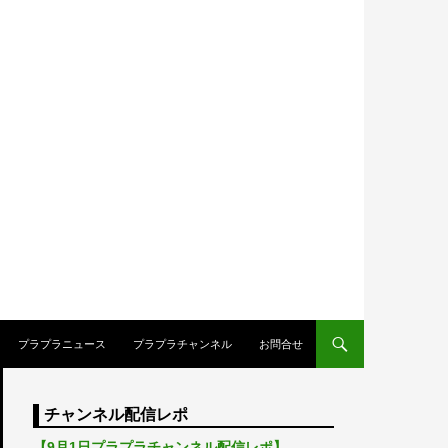
プラプラニュース
プラプラチャンネル
お問合せ
チャンネル配信レポ
【9月1日プラプラチャンネル配信レポ】