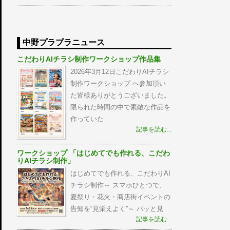
中野プラプラニュース
こだわりAIチラシ制作ワークショップ作品集
2026年3月12日こだわりAIチラシ
制作ワークショップ へ参加頂い
た皆様ありがとうございました。
限られた時間の中で素敵な作品を
作っていた
記事を読む...
ワークショップ 「はじめてでも作れる、こだわ
りAIチラシ制作」
はじめてでも作れる、こだわりAI
チラシ制作～ スマホひとつで、
夏祭り・花火・商店街イベントの
告知を“見栄えよく”～ パッと見
記事を読む...