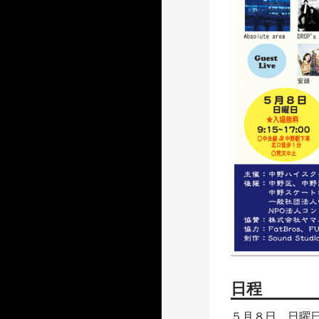
日程
５月８日 日曜