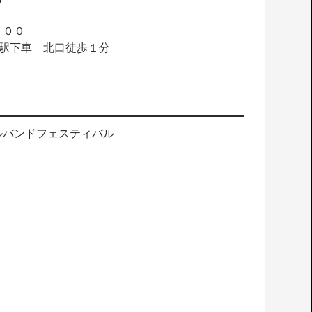
：００
野駅下車 北口徒歩１分
ルバンドフェスティバル