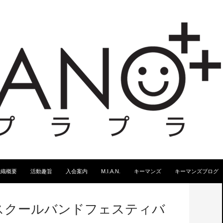
スキップ
組織概要
活動趣旨
入会案内
M.I.A.N.
キーマンズ
キーマンズブログ
スクールバンドフェスティバ