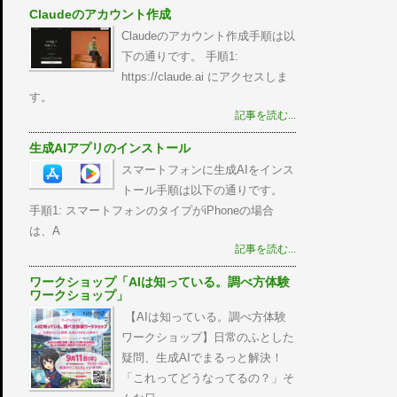
Claudeのアカウント作成
Claudeのアカウント作成手順は以
下の通りです。 手順1:
https://claude.ai にアクセスしま
す。
記事を読む...
生成AIアプリのインストール
スマートフォンに生成AIをインス
トール手順は以下の通りです。
手順1: スマートフォンのタイプがiPhoneの場合
は、A
記事を読む...
ワークショップ「AIは知っている。調べ方体験
ワークショップ」
【AIは知っている。調べ方体験
ワークショップ】日常のふとした
疑問、生成AIでまるっと解決！
「これってどうなってるの？」そ