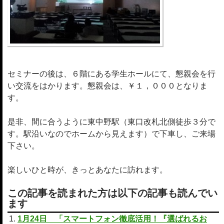
セミナーの後は、６階にある学生ホールにて、懇親会を行
い交流をはかります。懇親会は、￥１，０００となりま
す。
是非、間に合うように東中野駅（東口改札北側徒歩３分で
す。駅沿いなのでホームから見えます）で下車し、ご来場
下さい。
楽しいひと時が、きっとあなたに訪れます。
この記事を読まれた方は以下の記事も読んでい
ます
1月24日 「スマートフォン徹底活用！『選ばれるお