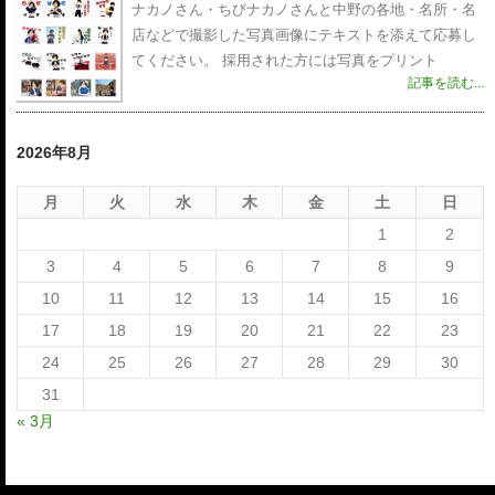
ナカノさん・ちびナカノさんと中野の各地・名所・名
店などで撮影した写真画像にテキストを添えて応募し
てください。 採用された方には写真をプリント
記事を読む...
2026年8月
月
火
水
木
金
土
日
1
2
3
4
5
6
7
8
9
10
11
12
13
14
15
16
17
18
19
20
21
22
23
24
25
26
27
28
29
30
31
« 3月