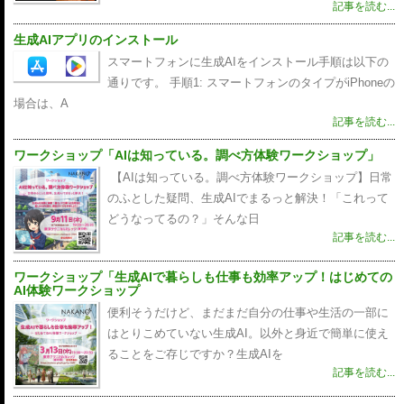
記事を読む...
生成AIアプリのインストール
スマートフォンに生成AIをインストール手順は以下の
通りです。 手順1: スマートフォンのタイプがiPhoneの
場合は、A
記事を読む...
ワークショップ「AIは知っている。調べ方体験ワークショップ」
【AIは知っている。調べ方体験ワークショップ】日常
のふとした疑問、生成AIでまるっと解決！「これって
どうなってるの？」そんな日
記事を読む...
ワークショップ「生成AIで暮らしも仕事も効率アップ！はじめての
AI体験ワークショップ
便利そうだけど、まだまだ自分の仕事や生活の一部に
はとりこめていない生成AI。以外と身近で簡単に使え
ることをご存じですか？生成AIを
記事を読む...