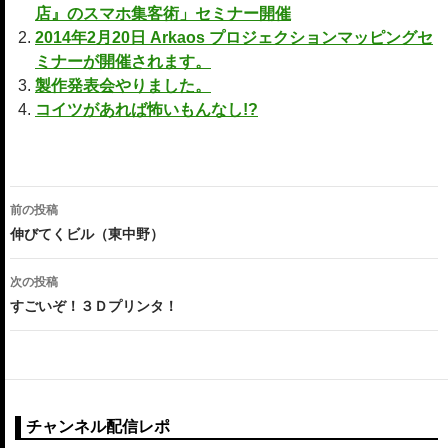
店』のスマホ集客術」セミナー開催
2014年2月20日 Arkaos プロジェクションマッピングセ
ミナーが開催されます。
製作発表会やりました。
コイツがあれば怖いもんなし!?
投
前の投稿
稿
伸びてくビル（東中野）
ナ
次の投稿
ビ
すごいぞ！３Ｄプリンタ！
ゲ
ー
シ
チャンネル配信レポ
ョ