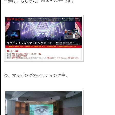
主催は、もちろん、NAKANO++です。
今、マッピングのセッティング中。