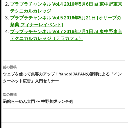
プラプラチャンネル Vol.4 2016年5月6日 at 東中野東京
テクニカルカレッジ
プラプラチャンネル Vol.5 2016年5月21日 [オリーブの
祭典 フィナーレイベント]
プラプラチャンネル Vol.7 2016年7月1日 at 東中野東京
テクニカルカレッジ（テラカフェ）
投
前の投稿
稿
ウェブを使って集客力アップ！Yahoo!JAPANの講師による「イン
ターネット広告」入門セミナー
ナ
ビ
次の投稿
函館らーめん大門 〜 中野禁煙ランチ処
ゲ
ー
シ