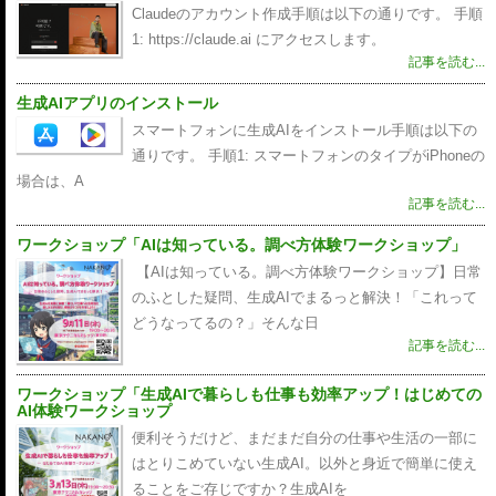
Claudeのアカウント作成手順は以下の通りです。 手順
1: https://claude.ai にアクセスします。
記事を読む...
生成AIアプリのインストール
スマートフォンに生成AIをインストール手順は以下の
通りです。 手順1: スマートフォンのタイプがiPhoneの
場合は、A
記事を読む...
ワークショップ「AIは知っている。調べ方体験ワークショップ」
【AIは知っている。調べ方体験ワークショップ】日常
のふとした疑問、生成AIでまるっと解決！「これって
どうなってるの？」そんな日
記事を読む...
ワークショップ「生成AIで暮らしも仕事も効率アップ！はじめての
AI体験ワークショップ
便利そうだけど、まだまだ自分の仕事や生活の一部に
はとりこめていない生成AI。以外と身近で簡単に使え
ることをご存じですか？生成AIを