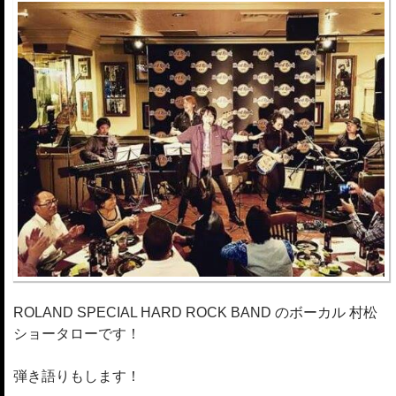
ROLAND SPECIAL HARD ROCK BAND のボーカル 村松
ショータローです！
弾き語りもします！