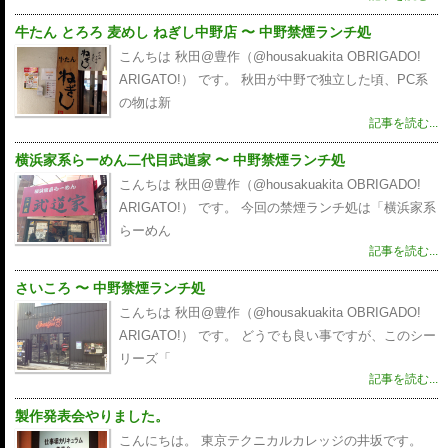
牛たん とろろ 麦めし ねぎし中野店 〜 中野禁煙ランチ処
こんちは 秋田@豊作（@housakuakita‎ OBRIGADO!
ARIGATO!） です。 秋田が中野で独立した頃、PC系
の物は新
記事を読む...
横浜家系らーめん二代目武道家 〜 中野禁煙ランチ処
こんちは 秋田@豊作（@housakuakita‎ OBRIGADO!
ARIGATO!） です。 今回の禁煙ランチ処は「横浜家系
らーめん
記事を読む...
さいころ 〜 中野禁煙ランチ処
こんちは 秋田@豊作（@housakuakita‎ OBRIGADO!
ARIGATO!） です。 どうでも良い事ですが、このシー
リーズ「
記事を読む...
製作発表会やりました。
こんにちは。 東京テクニカルカレッジの井坂です。