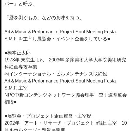
パー」と呼ぶ。
「層を剥ぐもの」などの意味を持つ。
Art＆Music＆Performance Project Soul Meeting Festa
S.M.F. を主宰し展覧会・イベント企画をしている■
■橋本正太郎
1978年 東京生まれ 2003年 多摩美術大学大学院美術研究
科絵画専攻卒業
㈱インターナショナル・ビルメンテナンス取締役
Art＆Music＆Performance Project Soul Meeting Festa
S.M.F. 主宰
NPO中野コンテンツネットワーク協会理事 空手道拳道会
初段■
■展覧会・プロジェクト企画運営・主宰歴
2002年 アート・リサーチ・プロジェクトin韓国主宰 10
月ルポルタージュ報告展開催