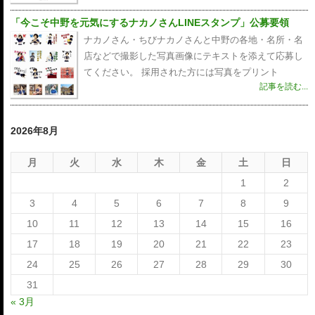
「今こそ中野を元気にするナカノさんLINEスタンプ」公募要領
ナカノさん・ちびナカノさんと中野の各地・名所・名
店などで撮影した写真画像にテキストを添えて応募し
てください。 採用された方には写真をプリント
記事を読む...
2026年8月
月
火
水
木
金
土
日
1
2
3
4
5
6
7
8
9
10
11
12
13
14
15
16
17
18
19
20
21
22
23
24
25
26
27
28
29
30
31
« 3月