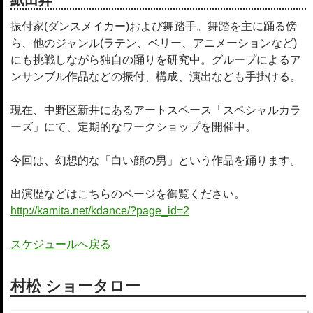
紙田昇
振付家(ダンスメイカー)および舞踏手。舞踏を主に踊る傍
ら、他のジャンル(ラテン、ベリー、アニメーションなど)
にも挑戦しながら独自の踊りを研究中。グループによるア
ンサンブル作品などの振付、構成、演出なども手掛ける。
現在、中野区新井にあるアートスペース「スペシャルカラ
ーズ」にて、定期的なワークショップを開催中。
今回は、幻想的な「白い顔の男」という作品を踊ります。
出演歴などはこちらのページを御覧ください。
http://kamita.net/kdance/?page_id=2
スケジュールへ戻る
村松 ショータロー