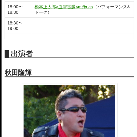
18:00〜
橋本正太郎×血雪雷臓×m@rica
（パフォーマンス&
18:30
トーク）
18:30〜
19:00
出演者
秋田隆輝