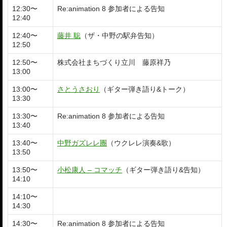
12:30〜
Re:animation 8 参加者による告知
12:40
12:40〜
藤井 聡
（ザ・中野の駅弁告知）
12:50
12:50〜
株式会社まちづくり立川 藤原祥乃
13:00
13:00〜
さとうさおり
（ギター弾き語り&トーク）
13:30
13:30〜
Re:animation 8 参加者による告知
13:40
13:40〜
中野ガズレレ團
（ウクレレ演奏&歌）
13:50
13:50〜
小松康人 – コマッチ
（ギター弾き語り&告知）
14:10
14:10〜
14:30
14:30〜
Re:animation 8 参加者による告知