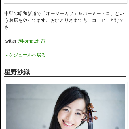
中野の昭和新道で「オージーカフェ＆バーミートコ」とい
うお店をやってます。おひとりさまでも、コーヒーだけで
も。
twitter:
@komatchi77
スケジュールへ戻る
星野沙織