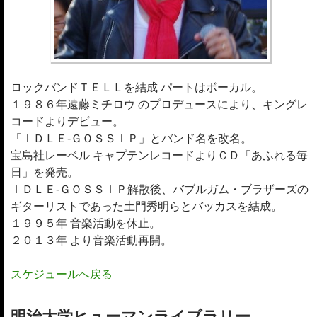
ロックバンドＴＥＬＬを結成 パートはボーカル。
１９８６年遠藤ミチロウ のプロデュースにより、キングレ
コードよりデビュー。
「ＩＤＬＥ-ＧＯＳＳＩＰ」とバンド名を改名。
宝島社レーベル キャプテンレコードよりＣＤ「あふれる毎
日」を発売。
ＩＤＬＥ-ＧＯＳＳＩＰ解散後、バブルガム・ブラザーズの
ギターリストであった土門秀明らとバッカスを結成。
１９９５年 音楽活動を休止。
２０１３年 より音楽活動再開。
スケジュールへ戻る
明治大学ヒューマンライブラリー