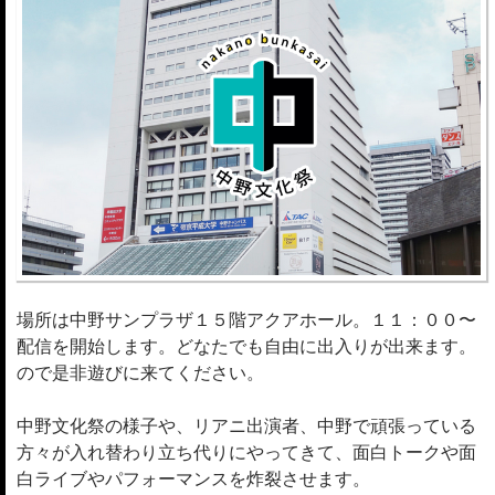
場所は中野サンプラザ１５階アクアホール。１１：００〜
配信を開始します。どなたでも自由に出入りが出来ます。
ので是非遊びに来てください。
中野文化祭の様子や、リアニ出演者、中野で頑張っている
方々が入れ替わり立ち代りにやってきて、面白トークや面
白ライブやパフォーマンスを炸裂させます。