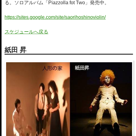
る。ソロアルバム「Piazzolla fot Two」発売中。
https://sites.google.com/site/saorihoshinoviolin/
スケジュールへ戻る
紙田 昇