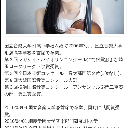
国立音楽大学附属中学校を経て2006年3月、国立音楽大学
附属高等学校を首席で卒業。
第３回レガシイ・バイオリンコンクールにて銀賞および埼
玉ロータリークラブ賞受賞。
第３回全日本芸術コンクール 音大部門第２位(1位なし)。
第８回大阪国際音楽コンクール入選。
第３回横浜国際音楽コンクール アンサンブル部門二重奏
の部 奨励賞受賞。
2010/03/09 国立音楽大学を首席で卒業、同時に武岡賞受
賞。
2010/04/01 桐朋学園大学音楽部門研究.科入学。