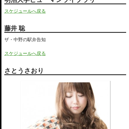
スケジュールへ戻る
藤井 聡
ザ・中野の駅弁告知
スケジュールへ戻る
さとうさおり