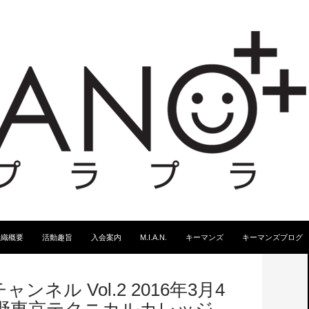
スキップ
組織概要
活動趣旨
入会案内
M.I.A.N.
キーマンズ
キーマンズブログ
ンネル Vol.2 2016年3月4