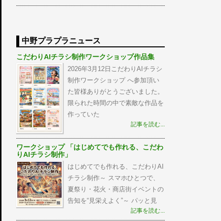
中野プラプラニュース
こだわりAIチラシ制作ワークショップ作品集
2026年3月12日こだわりAIチラシ
制作ワークショップ へ参加頂い
た皆様ありがとうございました。
限られた時間の中で素敵な作品を
作っていた
記事を読む...
ワークショップ 「はじめてでも作れる、こだわ
りAIチラシ制作」
はじめてでも作れる、こだわりAI
チラシ制作～ スマホひとつで、
夏祭り・花火・商店街イベントの
告知を“見栄えよく”～ パッと見
記事を読む...