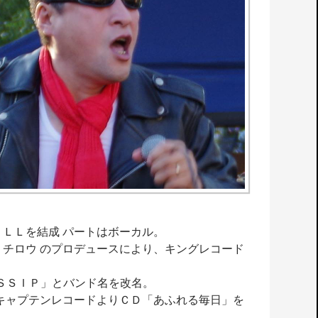
ＬＬを結成 パートはボーカル。
ミチロウ のプロデュースにより、キングレコード
ＳＳＩＰ」とバンド名を改名。
 キャプテンレコードよりＣＤ「あふれる毎日」を