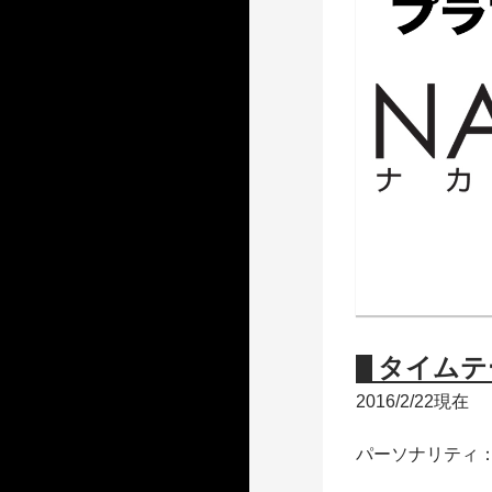
タイムテ
2016/2/22現在
パーソナリティ