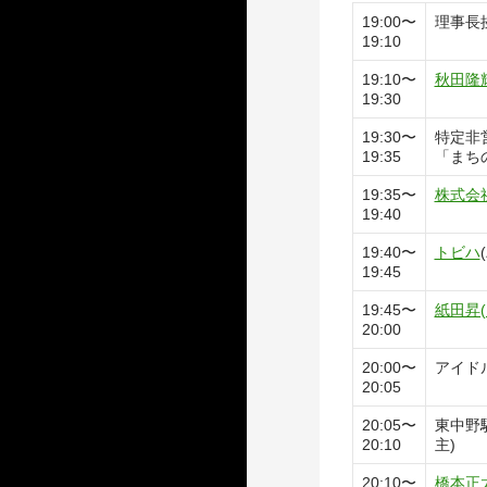
19:00〜
理事長
19:10
19:10〜
秋田隆
19:30
19:30〜
特定非
19:35
「まち
19:35〜
株式会
19:40
19:40〜
トビハ
19:45
19:45〜
紙田昇(
20:00
20:00〜
アイド
20:05
20:05〜
東中野
20:10
主)
20:10〜
橋本正