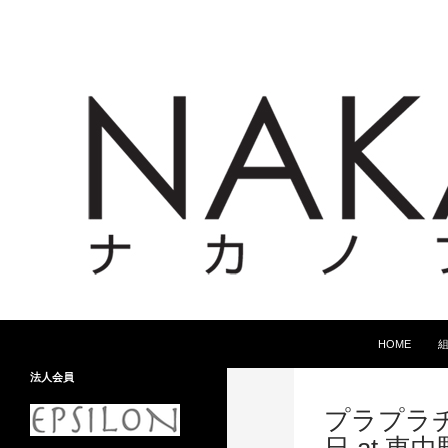
コンテンツへ
検
HOME
索
法人会員
プラプラチャ