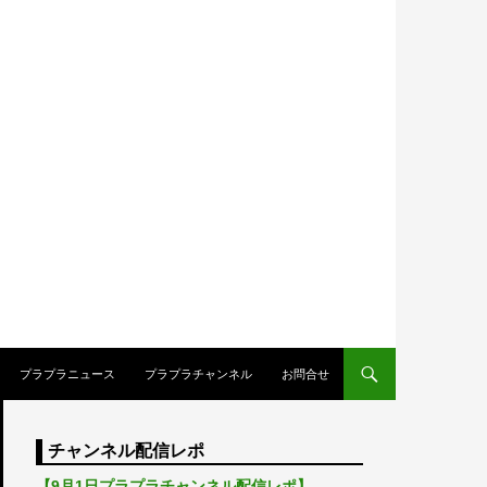
プラプラニュース
プラプラチャンネル
お問合せ
チャンネル配信レポ
【9月1日プラプラチャンネル配信レポ】