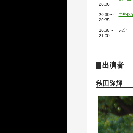
20:30
20:30〜
中野区
20:35
20:35〜
未定
21:00
出演者
秋田隆輝