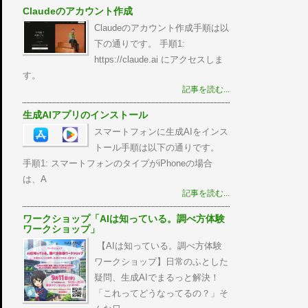
Claudeのアカウント作成
Claudeのアカウント作成手順は以
下の通りです。 手順1:
https://claude.ai にアクセスしま
す。
記事を読む...
生成AIアプリのインストール
スマートフォンに生成AIをインス
トール手順は以下の通りです。
手順1: スマートフォンのタイプがiPhoneの場合
は、A
記事を読む...
ワークショップ「AIは知っている。調べ方体験
ワークショップ」
【AIは知っている。調べ方体験
ワークショップ】日常のふとした
疑問、生成AIでまるっと解決！
「これってどうなってるの？」そ