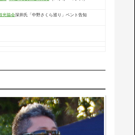
観光協会
深井氏「中野さくら巡り」ベント告知