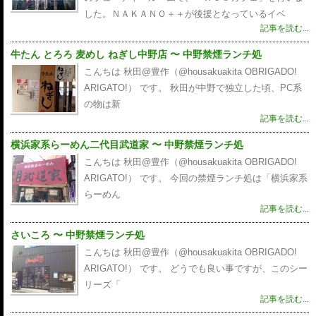
した。ＮＡＫＡＮＯ＋＋が後援となっているイベ
記事を読む...
牛たん とろろ 麦めし ねぎし中野店 〜 中野禁煙ランチ処
こんちは 秋田@豊作（@housakuakita‎ OBRIGADO!
ARIGATO!） です。 秋田が中野で独立した頃、PC系
の物は新
記事を読む...
横浜家系らーめん二代目武道家 〜 中野禁煙ランチ処
こんちは 秋田@豊作（@housakuakita‎ OBRIGADO!
ARIGATO!） です。 今回の禁煙ランチ処は「横浜家系
らーめん
記事を読む...
さいころ 〜 中野禁煙ランチ処
こんちは 秋田@豊作（@housakuakita‎ OBRIGADO!
ARIGATO!） です。 どうでも良い事ですが、このシー
リーズ「
記事を読む...