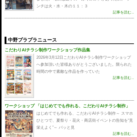
ンチは火・水・木の１１：３
記事を読む...
中野プラプラニュース
こだわりAIチラシ制作ワークショップ作品集
2026年3月12日こだわりAIチラシ制作ワークショップ
へ参加頂いた皆様ありがとうございました。限られた
時間の中で素敵な作品を作っていた
記事を読む...
ワークショップ 「はじめてでも作れる、こだわりAIチラシ制作」
はじめてでも作れる、こだわりAIチラシ制作～ スマホ
ひとつで、夏祭り・花火・商店街イベントの告知を“見
栄えよく”～ パッと見
記事を読む...