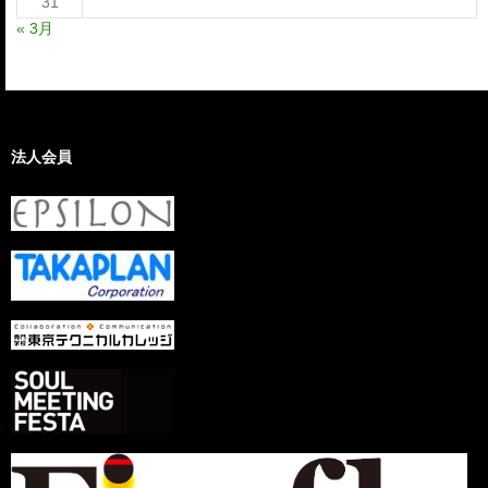
31
« 3月
法人会員