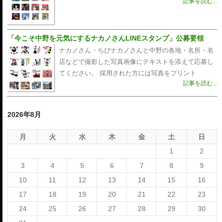
記事を読む...
「今こそ中野を元気にするナカノさんLINEスタンプ」公募要領
ナカノさん・ちびナカノさんと中野の各地・名所・名
店などで撮影した写真画像にテキストを添えて応募し
てください。 採用された方には写真をプリント
記事を読む...
2026年8月
月
火
水
木
金
土
日
1
2
3
4
5
6
7
8
9
10
11
12
13
14
15
16
17
18
19
20
21
22
23
24
25
26
27
28
29
30