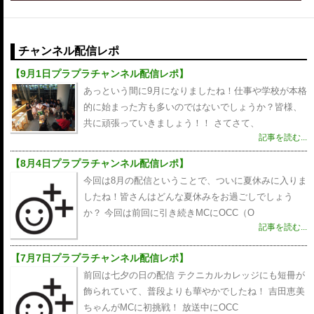
チャンネル配信レポ
【9月1日プラプラチャンネル配信レポ】
あっという間に9月になりましたね！仕事や学校が本格
的に始まった方も多いのではないでしょうか？皆様、
共に頑張っていきましょう！！ さてさて、
記事を読む...
【8月4日プラプラチャンネル配信レポ】
今回は8月の配信ということで、ついに夏休みに入りま
したね！皆さんはどんな夏休みをお過ごしでしょう
か？ 今回は前回に引き続きMCにOCC（O
記事を読む...
【7月7日プラプラチャンネル配信レポ】
前回は七夕の日の配信 テクニカルカレッジにも短冊が
飾られていて、普段よりも華やかでしたね！ 吉田恵美
ちゃんがMCに初挑戦！ 放送中にOCC