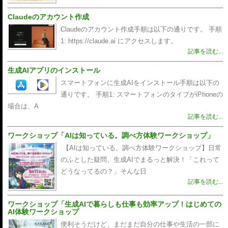
Claudeのアカウント作成
Claudeのアカウント作成手順は以下の通りです。 手順
1: https://claude.ai にアクセスします。
記事を読む...
生成AIアプリのインストール
スマートフォンに生成AIをインストール手順は以下の
通りです。 手順1: スマートフォンのタイプがiPhoneの
場合は、A
記事を読む...
ワークショップ「AIは知っている。調べ方体験ワークショップ」
【AIは知っている。調べ方体験ワークショップ】日常
のふとした疑問、生成AIでまるっと解決！「これって
どうなってるの？」そんな日
記事を読む...
ワークショップ「生成AIで暮らしも仕事も効率アップ！はじめての
AI体験ワークショップ
便利そうだけど、まだまだ自分の仕事や生活の一部に