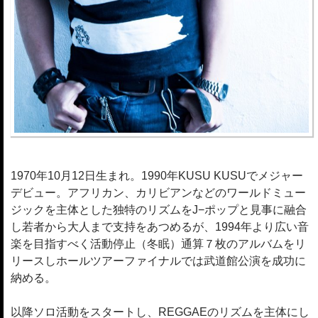
1970年10月12日生まれ。1990年KUSU KUSUでメジャー
デビュー。アフリカン、カリビアンなどのワールドミュー
ジックを主体とした独特のリズムをJ−ポップと見事に融合
し若者から大人まで支持をあつめるが、1994年より広い音
楽を目指すべく活動停止（冬眠）通算７枚のアルバムをリ
リースしホールツアーファイナルでは武道館公演を成功に
納める。
以降ソロ活動をスタートし、REGGAEのリズムを主体にし