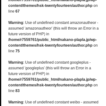
content/themes/hsk-twentyfourteen/author.php
on
line
67
Warning
: Use of undefined constant amazonautheor -
assumed 'amazonautheor' (this will throw an Error in a
future version of PHP) in
/home/r7559761/public_html/nakano-plapla.jp/wp-
content/themes/hsk-twentyfourteen/author.php
on
line
75
Warning
: Use of undefined constant googleplus -
assumed 'googleplus' (this will throw an Error in a
future version of PHP) in
/home/r7559761/public_html/nakano-plapla.jp/wp-
content/themes/hsk-twentyfourteen/author.php
on
line
83
Warning
: Use of undefined constant weibo - assumed