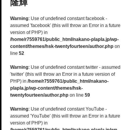
隆輝
Warning
: Use of undefined constant facebook -
assumed 'facebook' (this will throw an Error in a future
version of PHP) in
/home/r7559761/public_html/nakano-plapla.jp/wp-
content/themes/hsk-twentyfourteen/author.php
on
line
52
Warning
: Use of undefined constant twitter - assumed
'twitter' (this will throw an Error in a future version of
PHP) in
/home/r7559761/public_html/nakano-
plapla.jp/wp-content/themes/hsk-
twentyfourteen/author.php
on line
59
Warning
: Use of undefined constant YouTube -
assumed 'YouTube' (this will throw an Error in a future
version of PHP) in
/home/r7559761/public_html/nakano-plapla.jp/wp-