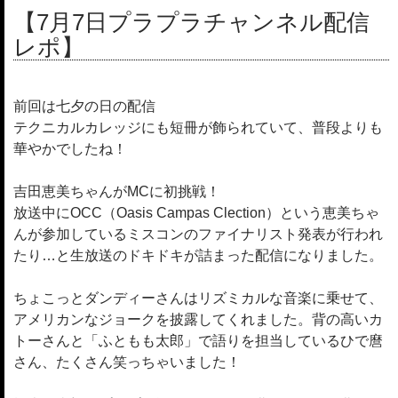
【7月7日プラプラチャンネル配信
レポ】
前回は七夕の日の配信
テクニカルカレッジにも短冊が飾られていて、普段よりも
華やかでしたね！
吉田恵美ちゃんがMCに初挑戦！
放送中にOCC（Oasis Campas Clection）という恵美ちゃ
んが参加しているミスコンのファイナリスト発表が行われ
たり…と生放送のドキドキが詰まった配信になりました。
ちょこっとダンディーさんはリズミカルな音楽に乗せて、
アメリカンなジョークを披露してくれました。背の高いカ
トーさんと「ふともも太郎」で語りを担当しているひで麿
さん、たくさん笑っちゃいました！