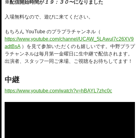
※配信開始時間が
１９：３０〜
になりました
入場無料なので、遊びに来てください。
もちろん YouTube のプラプラチャンネル（
https://www.youtube.com/channel/UCAW_5LAwul7c26XV9
adtBsA
）を見て参加いただくのも嬉しいです。中野プラプ
ラチャンネルは毎月第一金曜日に生中継で配信されます。
出演者、スタッフ一同ご来場、ご視聴をお待ちしてます！
中継
https://www.youtube.com/watch?v=hBAYL7zhc0c