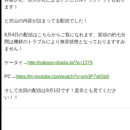
ます！
と沢山の内容が詰まってる配信でした！
8月4日の配信はこちらからご覧になれます、冒頭の約七分
間は機材のトラブルにより無音状態となっておりますすみ
ません！
ケータイ→
http://nakano-plapla.jp/?p=1379
PC→
https://m.youtube.com/watch?v=srg3P7gh5p0
そして次回の配信は9月1日です！是非とも見てくださ
い！！