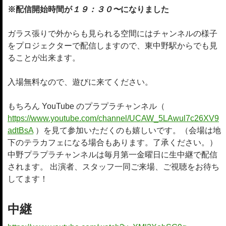
※配信開始時間が
１９：３０〜
になりました
ガラス張りで外からも見られる空間にはチャンネルの様子
をプロジェクターで配信しますので、東中野駅からでも見
ることが出来ます。
入場無料なので、遊びに来てください。
もちろん YouTube のプラプラチャンネル（
https://www.youtube.com/channel/UCAW_5LAwul7c26XV9
adtBsA
）を見て参加いただくのも嬉しいです。（会場は地
下のテラカフェになる場合もあります。了承ください。）
中野プラプラチャンネルは毎月第一金曜日に生中継で配信
されます。 出演者、スタッフ一同ご来場、ご視聴をお待ち
してます！
中継