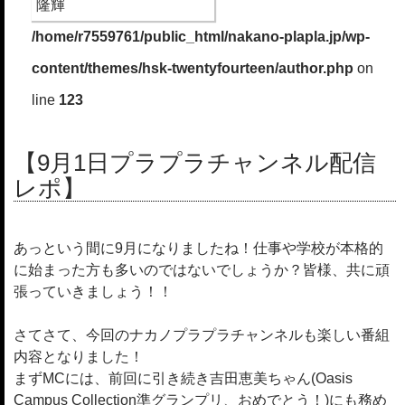
/home/r7559761/public_html/nakano-plapla.jp/wp-
content/themes/hsk-twentyfourteen/author.php
on
line
123
【9月1日プラプラチャンネル配信
レポ】
あっという間に9月になりましたね！仕事や学校が本格的
に始まった方も多いのではないでしょうか？皆様、共に頑
張っていきましょう！！
さてさて、今回のナカノプラプラチャンネルも楽しい番組
内容となりました！
まずMCには、前回に引き続き吉田恵美ちゃん(Oasis
Campus Collection準グランプリ、おめでとう！)にも務め