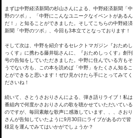
まずは中野経済新聞の杉山さんによる、中野経済新聞「中
野のツボ」。「中野にこんなユニークなイベントがあるん
だ！」と知ることができました。そしてこちらの中野経済
新聞「中野のツボ」、今回も3本立てとなっております！
そして次は、中野を紹介するセレクトマガジン『おためし
っくす』に携わる藤井聡さんに、『おためしっくす』創刊
号の告知をしていただきました。中野に住んでいる方もそ
うでない方も、この本を読めば「中野」をたくさん知るこ
とができると思います！ぜひ見かけたら手にとってみてく
ださいね！
続いて、さとうさおりさんによる、弾き語りライブ！私は
番組内で何度かさおりさんの歌を聴かせていただいている
のですが、毎回素敵な歌声に感激しています、、、さおり
さんが告知していたように9月30日にライブがあるので皆
様足を運んでみてはいかがでしょうか？