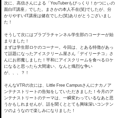
次に、高信さんによる「YouTuberもびっくり！かつにぃの
面白IT講座」でした。まさかの本人不在(笑)でしたが、分
かりやすいIT講座は健在でした(笑)ありがとうございまし
た！
そうして次にはプラプラチャンネル学生部のコーナーが始
まりました！
まずは学生部ロケのコーナー。今回は、とある特徴があっ
て話題になったアイスクリーム屋さん「デイリーチコ」さ
んにお邪魔しました！平和にアイスクリームを食べるロケ
になると思ったら大間違い、なんと熾烈な争い
が、、、？！
そんなVTRの次には、Little Free Campusさんにナカノア
ンテナストリートの告知をしていただきました！今月のア
ンテナストリートのテーマは、一瞬変わっているなあと思
うかもしれませんが、話を聞くととても興味深いコンテン
ツのようなので楽しみになりました！