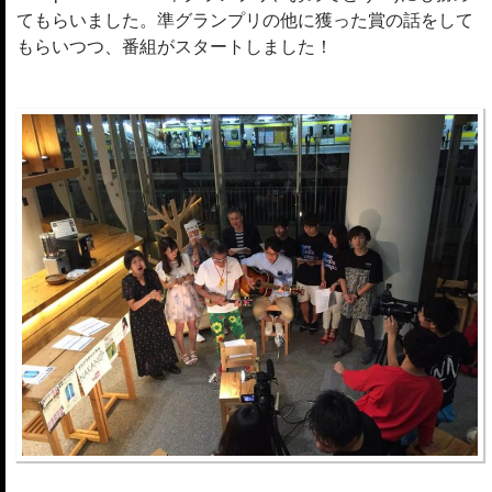
てもらいました。準グランプリの他に獲った賞の話をして
もらいつつ、番組がスタートしました！