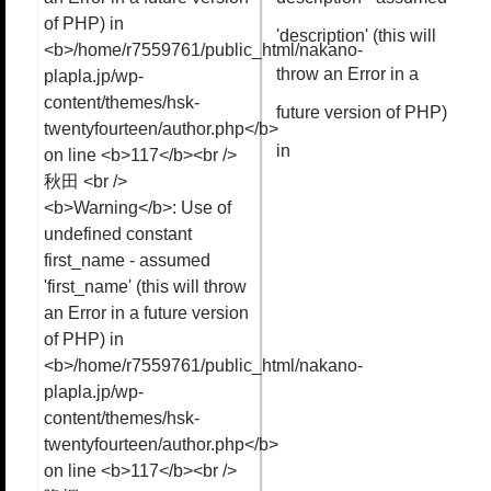
'description' (this will
throw an Error in a
future version of PHP)
in