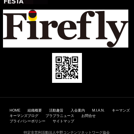
コ
ン
HOME
組織概要
活動趣旨
入会案内
M.I.A.N.
キーマンズ
テ
キーマンズブログ
プラプラニュース
お問合せ
ン
プライバシーポリシー
サイトマップ
ツ
へ
特定非営利活動法人中野コンテンツネットワーク協会