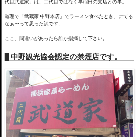
代目武道家」は、二代目ではなく早稲田の支店との事。
道理で「武蔵家 中野本店」でラーメン食べたとき、にてる
なぁ〜って思った訳です。
ここ、間違いがあったら誰か指摘して下さい。
中野観光協会認定の禁煙店です。