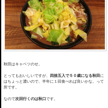
秋田はキャベツのせ。
とってもおいしいですが、
四捨五入で５０歳になる秋田
に
はちょっと濃いので、半年に１回食べれば良いかな。って
所です。
なので
次回行くのは秋口
です。