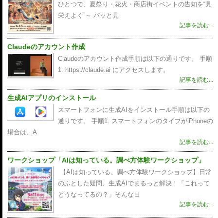
ひとつで、夏祭り・花火・商店街イベントの告知を“見
栄えよく”～ パッと見
記事を読む...
Claudeのアカウント作成
Claudeのアカウント作成手順は以下の通りです。 手順
1: https://claude.ai にアクセスします。
記事を読む...
生成AIアプリのインストール
スマートフォンに生成AIをインストール手順は以下の
通りです。 手順1: スマートフォンのタイプがiPhoneの
場合は、A
記事を読む...
ワークショップ「AIは知っている。調べ方体験ワークショップ」
【AIは知っている。調べ方体験ワークショップ】日常
のふとした疑問、生成AIでまるっと解決！「これって
どうなってるの？」そんな日
記事を読む...