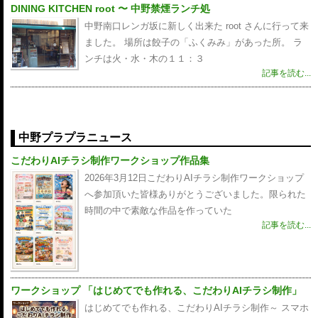
DINING KITCHEN root 〜 中野禁煙ランチ処
中野南口レンガ坂に新しく出来た root さんに行って来
ました。 場所は餃子の「ふくみみ」があった所。 ラ
ンチは火・水・木の１１：３
記事を読む...
中野プラプラニュース
こだわりAIチラシ制作ワークショップ作品集
2026年3月12日こだわりAIチラシ制作ワークショップ
へ参加頂いた皆様ありがとうございました。限られた
時間の中で素敵な作品を作っていた
記事を読む...
ワークショップ 「はじめてでも作れる、こだわりAIチラシ制作」
はじめてでも作れる、こだわりAIチラシ制作～ スマホ