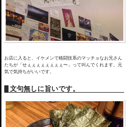
お店に入ると、イケメンで格闘技系のマッチョなお兄さん
たちが「せぇぇぇぇぇぇぇぇ〜」って叫んでくれます。元
気で気持ちがいいです。
文句無しに旨いです。