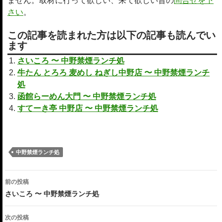
ません。取材に行って欲しい、来て欲しい旨の
問合せを下
さい
。
この記事を読まれた方は以下の記事も読んでい
ます
さいころ 〜 中野禁煙ランチ処
牛たん とろろ 麦めし ねぎし中野店 〜 中野禁煙ランチ
処
函館らーめん大門 〜 中野禁煙ランチ処
すてーき亭 中野店 〜 中野禁煙ランチ処
中野禁煙ランチ処
投
前の投稿
稿
さいころ 〜 中野禁煙ランチ処
ナ
次の投稿