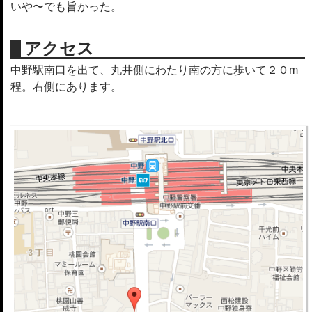
いや〜でも旨かった。
アクセス
中野駅南口を出て、丸井側にわたり南の方に歩いて２０m
程。右側にあります。