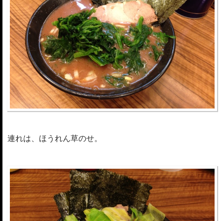
連れは、ほうれん草のせ。