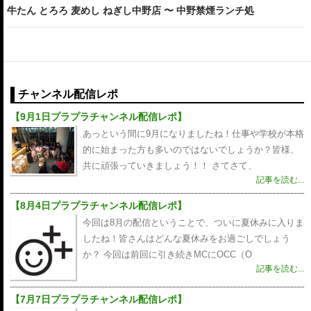
ビ
牛たん とろろ 麦めし ねぎし中野店 〜 中野禁煙ランチ処
ゲ
ー
シ
チャンネル配信レポ
ョ
【9月1日プラプラチャンネル配信レポ】
ン
あっという間に9月になりましたね！仕事や学校が本格
的に始まった方も多いのではないでしょうか？皆様、
共に頑張っていきましょう！！ さてさて、
記事を読む...
【8月4日プラプラチャンネル配信レポ】
今回は8月の配信ということで、ついに夏休みに入りま
したね！皆さんはどんな夏休みをお過ごしでしょう
か？ 今回は前回に引き続きMCにOCC（O
記事を読む...
【7月7日プラプラチャンネル配信レポ】