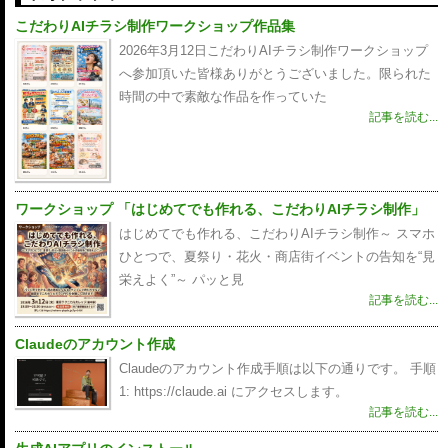
こだわりAIチラシ制作ワークショップ作品集
2026年3月12日こだわりAIチラシ制作ワークショップ
へ参加頂いた皆様ありがとうございました。限られた
時間の中で素敵な作品を作っていた
記事を読む...
ワークショップ 「はじめてでも作れる、こだわりAIチラシ制作」
はじめてでも作れる、こだわりAIチラシ制作～ スマホ
ひとつで、夏祭り・花火・商店街イベントの告知を“見
栄えよく”～ パッと見
記事を読む...
Claudeのアカウント作成
Claudeのアカウント作成手順は以下の通りです。 手順
1: https://claude.ai にアクセスします。
記事を読む...