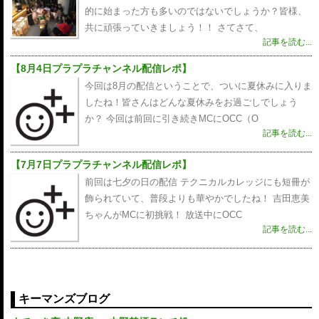
的に始まった方も多いのではないでしょうか？皆様、
共に頑張っていきましょう！！ さてさて、
記事を読む...
【8月4日プラプラチャンネル配信レポ】
今回は8月の配信ということで、ついに夏休みに入りま
したね！皆さんはどんな夏休みをお過ごしでしょう
か？ 今回は前回に引き続きMCにOCC（O
記事を読む...
【7月7日プラプラチャンネル配信レポ】
前回は七夕の日の配信 テクニカルカレッジにも短冊が
飾られていて、普段よりも華やかでしたね！ 吉田恵美
ちゃんがMCに初挑戦！ 放送中にOCC
記事を読む...
キーマンズブログ