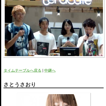
タイムテーブルへ戻る
|
中継へ
さとうさおり