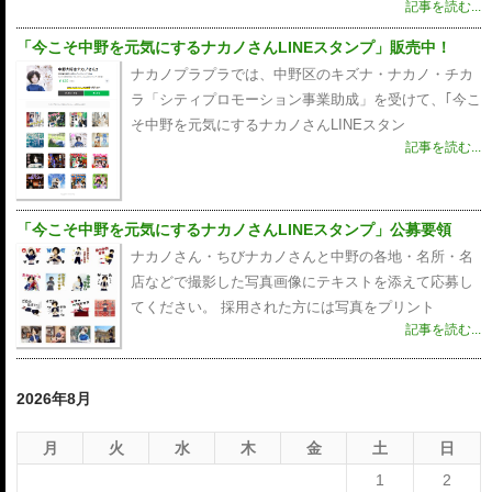
記事を読む...
「今こそ中野を元気にするナカノさんLINEスタンプ」販売中！
ナカノプラプラでは、中野区のキズナ・ナカノ・チカ
ラ「シティプロモーション事業助成」を受けて、｢今こ
そ中野を元気にするナカノさんLINEスタン
記事を読む...
「今こそ中野を元気にするナカノさんLINEスタンプ」公募要領
ナカノさん・ちびナカノさんと中野の各地・名所・名
店などで撮影した写真画像にテキストを添えて応募し
てください。 採用された方には写真をプリント
記事を読む...
2026年8月
月
火
水
木
金
土
日
1
2