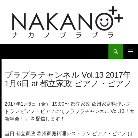
検
索
コ
ン
メ
テ
プラプラチャンネル Vol.13 2017年
イ
ン
1月6日 at 都立家政 ピアノ・ピアノ
ツ
ン
へ
ス
メ
キ
2017年1月6日（金） 19:00〜 都立家政 欧州家庭料理レス
ニ
ッ
トラン ピアノ・ピアノにてプラプラチャンネル Vol.13「大
プ
ュ
新年会！」 を配信します！
ー
当日 都立家政 欧州家庭料理レストラン ピアノ・ピアノ は