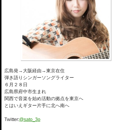
広島発→大阪経由→東京在住
弾き語りシンガーソングライター
６月２８日
広島県府中市生まれ
関西で音楽を始め活動の拠点を東京へ
とはいえギター片手に北へ南へ
Twitter:
@sato_3o