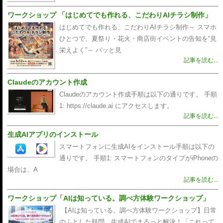
ワークショップ 「はじめてでも作れる、こだわりAIチラシ制作」
はじめてでも作れる、こだわりAIチラシ制作～ スマホ
ひとつで、夏祭り・花火・商店街イベントの告知を“見
栄えよく”～ パッと見
記事を読む...
Claudeのアカウント作成
Claudeのアカウント作成手順は以下の通りです。 手順
1: https://claude.ai にアクセスします。
記事を読む...
生成AIアプリのインストール
スマートフォンに生成AIをインストール手順は以下の
通りです。 手順1: スマートフォンのタイプがiPhoneの
場合は、A
記事を読む...
ワークショップ「AIは知っている。調べ方体験ワークショップ」
【AIは知っている。調べ方体験ワークショップ】日常
のふとした疑問、生成AIでまるっと解決！「これって