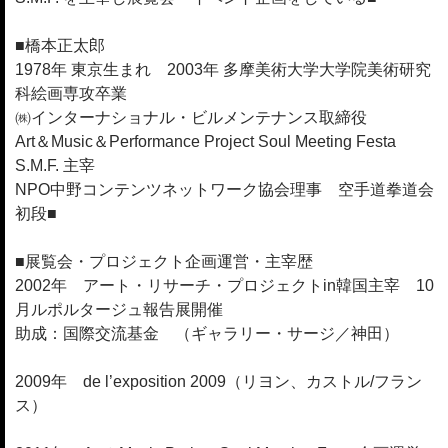
■橋本正太郎
1978年 東京生まれ 2003年 多摩美術大学大学院美術研究
科絵画専攻卒業
㈱インターナショナル・ビルメンテナンス取締役
Art＆Music＆Performance Project Soul Meeting Festa
S.M.F. 主宰
NPO中野コンテンツネットワーク協会理事 空手道拳道会
初段■
■展覧会・プロジェクト企画運営・主宰歴
2002年 アート・リサーチ・プロジェクトin韓国主宰 10
月ルポルタージュ報告展開催
助成：国際交流基金 （ギャラリー・サージ／神田）
2009年 de l’exposition 2009（リヨン、カストル/フラン
ス）