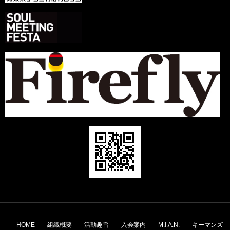
コ
ン
HOME
組織概要
活動趣旨
入会案内
M.I.A.N.
キーマンズ