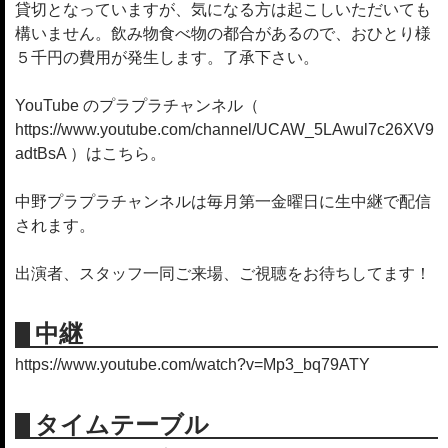
貸切となっていますが、気になる方は起こしいただいても
構いません。飲み物食べ物の都合があるので、おひとり様
５千円の費用が発生します。了承下さい。
YouTube のプラプラチャンネル（
https://www.youtube.com/channel/UCAW_5LAwul7c26XV9
adtBsA ）はこちら。
中野プラプラチャンネルは毎月第一金曜日に生中継で配信
されます。
出演者、スタッフ一同ご来場、ご視聴をお待ちしてます！
中継
https://www.youtube.com/watch?v=Mp3_bq79ATY
タイムテーブル