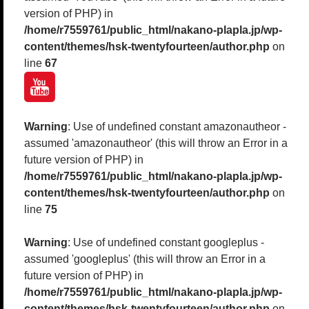
version of PHP) in
/home/r7559761/public_html/nakano-plapla.jp/wp-
content/themes/hsk-twentyfourteen/author.php
on
line
67
Warning
: Use of undefined constant amazonautheor -
assumed 'amazonautheor' (this will throw an Error in a
future version of PHP) in
/home/r7559761/public_html/nakano-plapla.jp/wp-
content/themes/hsk-twentyfourteen/author.php
on
line
75
Warning
: Use of undefined constant googleplus -
assumed 'googleplus' (this will throw an Error in a
future version of PHP) in
/home/r7559761/public_html/nakano-plapla.jp/wp-
content/themes/hsk-twentyfourteen/author.php
on