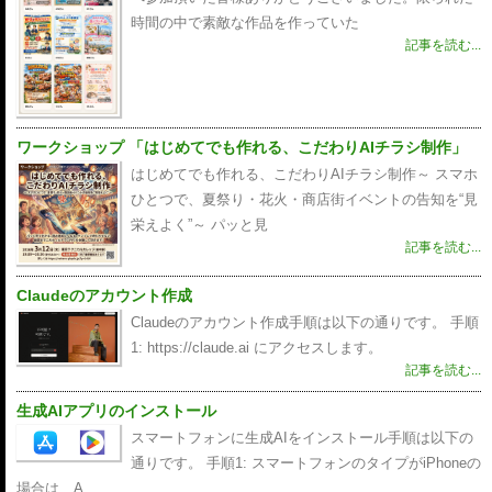
時間の中で素敵な作品を作っていた
記事を読む...
ワークショップ 「はじめてでも作れる、こだわりAIチラシ制作」
はじめてでも作れる、こだわりAIチラシ制作～ スマホ
ひとつで、夏祭り・花火・商店街イベントの告知を“見
栄えよく”～ パッと見
記事を読む...
Claudeのアカウント作成
Claudeのアカウント作成手順は以下の通りです。 手順
1: https://claude.ai にアクセスします。
記事を読む...
生成AIアプリのインストール
スマートフォンに生成AIをインストール手順は以下の
通りです。 手順1: スマートフォンのタイプがiPhoneの
場合は、A