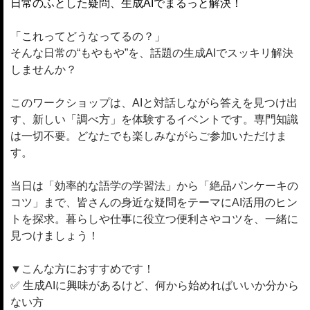
日常のふとした疑問、生成AIでまるっと解決！
「これってどうなってるの？」
そんな日常の“もやもや”を、話題の生成AIでスッキリ解決
しませんか？
このワークショップは、AIと対話しながら答えを見つけ出
す、新しい「調べ方」を体験するイベントです。専門知識
は一切不要。どなたでも楽しみながらご参加いただけま
す。
当日は「効率的な語学の学習法」から「絶品パンケーキの
コツ」まで、皆さんの身近な疑問をテーマにAI活用のヒン
トを探求。暮らしや仕事に役立つ便利さやコツを、一緒に
見つけましょう！
▼こんな方におすすめです！
✅ 生成AIに興味があるけど、何から始めればいいか分から
ない方