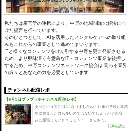
私たちは産官学の連携により、中野の地域問題の解決に向
けた提言を行っています。
そのひとつとして、AIを活用したメンタルケアへの取り組
みもこれからの事業として進めてまいります。
ITと様々なコンテンツをけん引する中野を更に発展させる
ため、より興味深く有意義なIT・コンテンツ事業を後押し
するため、中野コンテンツネットワーク協会は 関わる業界
の方々とあなたの力を必要としています！
チャンネル配信レポ
【9月1日プラプラチャンネル配信レポ】
あっという間に9月になりましたね！仕事や学校が本格
的に始まった方も多いのではないでしょうか？皆様、
共に頑張っていきましょう！！ さてさて、
記事を読む...