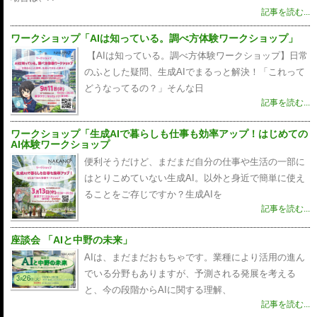
記事を読む...
ワークショップ「AIは知っている。調べ方体験ワークショップ」
【AIは知っている。調べ方体験ワークショップ】日常
のふとした疑問、生成AIでまるっと解決！「これって
どうなってるの？」そんな日
記事を読む...
ワークショップ「生成AIで暮らしも仕事も効率アップ！はじめての
AI体験ワークショップ
便利そうだけど、まだまだ自分の仕事や生活の一部に
はとりこめていない生成AI。以外と身近で簡単に使え
ることをご存じですか？生成AIを
記事を読む...
座談会 「AIと中野の未来」
AIは、まだまだおもちゃです。業種により活用の進ん
でいる分野もありますが、予測される発展を考える
と、今の段階からAIに関する理解、
記事を読む...