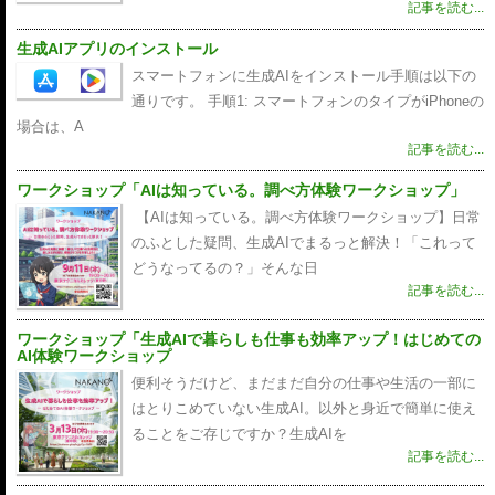
記事を読む...
生成AIアプリのインストール
スマートフォンに生成AIをインストール手順は以下の
通りです。 手順1: スマートフォンのタイプがiPhoneの
場合は、A
記事を読む...
ワークショップ「AIは知っている。調べ方体験ワークショップ」
【AIは知っている。調べ方体験ワークショップ】日常
のふとした疑問、生成AIでまるっと解決！「これって
どうなってるの？」そんな日
記事を読む...
ワークショップ「生成AIで暮らしも仕事も効率アップ！はじめての
AI体験ワークショップ
便利そうだけど、まだまだ自分の仕事や生活の一部に
はとりこめていない生成AI。以外と身近で簡単に使え
ることをご存じですか？生成AIを
記事を読む...