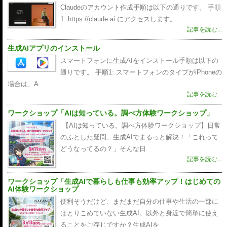
Claudeのアカウント作成手順は以下の通りです。 手順
1: https://claude.ai にアクセスします。
記事を読む...
生成AIアプリのインストール
スマートフォンに生成AIをインストール手順は以下の
通りです。 手順1: スマートフォンのタイプがiPhoneの
場合は、A
記事を読む...
ワークショップ「AIは知っている。調べ方体験ワークショップ」
【AIは知っている。調べ方体験ワークショップ】日常
のふとした疑問、生成AIでまるっと解決！「これって
どうなってるの？」そんな日
記事を読む...
ワークショップ「生成AIで暮らしも仕事も効率アップ！はじめての
AI体験ワークショップ
便利そうだけど、まだまだ自分の仕事や生活の一部に
はとりこめていない生成AI。以外と身近で簡単に使え
ることをご存じですか？生成AIを