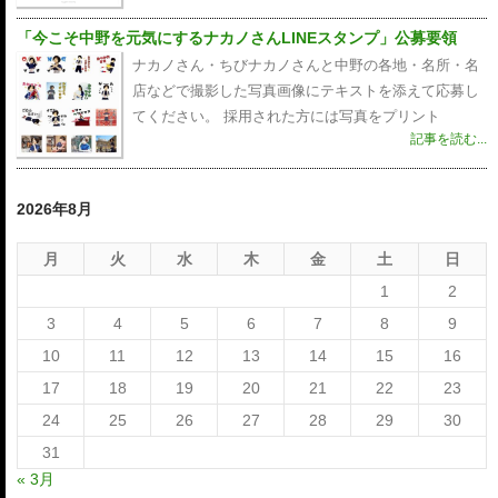
「今こそ中野を元気にするナカノさんLINEスタンプ」公募要領
ナカノさん・ちびナカノさんと中野の各地・名所・名
店などで撮影した写真画像にテキストを添えて応募し
てください。 採用された方には写真をプリント
記事を読む...
2026年8月
月
火
水
木
金
土
日
1
2
3
4
5
6
7
8
9
10
11
12
13
14
15
16
17
18
19
20
21
22
23
24
25
26
27
28
29
30
31
« 3月