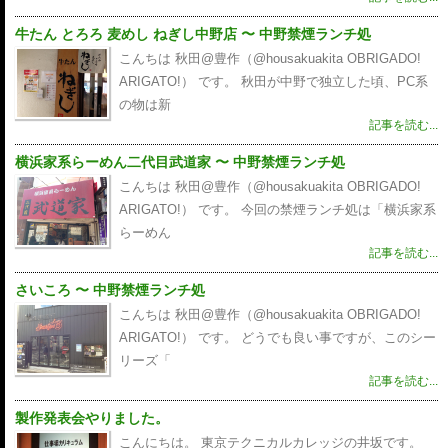
牛たん とろろ 麦めし ねぎし中野店 〜 中野禁煙ランチ処
こんちは 秋田@豊作（@housakuakita‎ OBRIGADO!
ARIGATO!） です。 秋田が中野で独立した頃、PC系
の物は新
記事を読む...
横浜家系らーめん二代目武道家 〜 中野禁煙ランチ処
こんちは 秋田@豊作（@housakuakita‎ OBRIGADO!
ARIGATO!） です。 今回の禁煙ランチ処は「横浜家系
らーめん
記事を読む...
さいころ 〜 中野禁煙ランチ処
こんちは 秋田@豊作（@housakuakita‎ OBRIGADO!
ARIGATO!） です。 どうでも良い事ですが、このシー
リーズ「
記事を読む...
製作発表会やりました。
こんにちは。 東京テクニカルカレッジの井坂です。