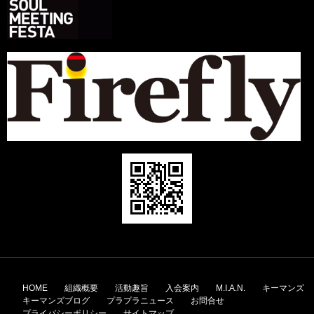
コ
ン
HOME
組織概要
活動趣旨
入会案内
M.I.A.N.
キーマンズ
テ
キーマンズブログ
プラプラニュース
お問合せ
ン
プライバシーポリシー
サイトマップ