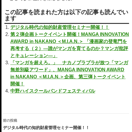
この記事を読まれた方は以下の記事も読んでい
ます
デジタル時代の知的財産管理セミナー開催！！
第２弾企画トークイベント開催！MANGA INNOVATION
AWARD in NAKANO ＜M.I.A.N.＞ 「漫画家の登竜門を
再考する（２）―誰がマンガを育てるのか？マンガ批評
とキュレーション―」
「マンガを超えろ。」 ナカノプラプラが放つ「マンガ
無差別級アワード」、MANGA INNOVATION AWARD
in NAKANO ＜M.I.A.N.＞企画、第三弾トークイベント
開催！
中野ハイスクールバンドフェスティバル
投
前の投稿
稿
デジタル時代の知的財産管理セミナー開催！！