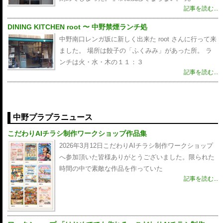
記事を読む...
DINING KITCHEN root 〜 中野禁煙ランチ処
中野南口レンガ坂に新しく出来た root さんに行って来
ました。 場所は餃子の「ふくみみ」があった所。 ラ
ンチは火・水・木の１１：３
記事を読む...
中野プラプラニュース
こだわりAIチラシ制作ワークショップ作品集
2026年3月12日こだわりAIチラシ制作ワークショップ
へ参加頂いた皆様ありがとうございました。限られた
時間の中で素敵な作品を作っていた
記事を読む...