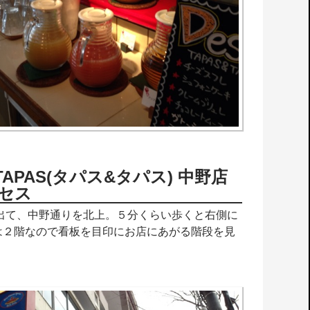
&TAPAS(タパス&タパス) 中野店
セス
を出て、中野通りを北上。５分くらい歩くと右側に
は２階なので看板を目印にお店にあがる階段を見