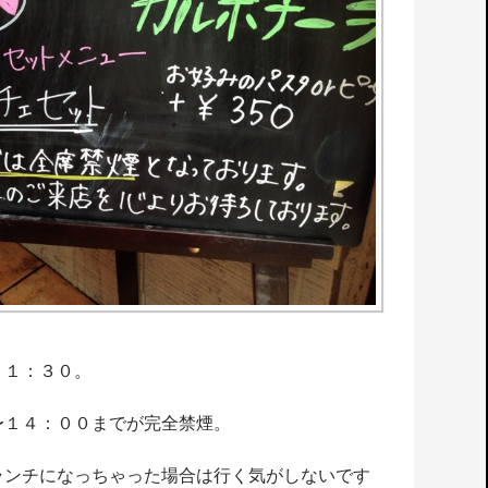
１１：３０。
〜１４：００までが完全禁煙。
ランチになっちゃった場合は行く気がしないです