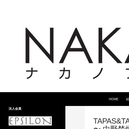
コンテンツへ
検
HOME
索
法人会員
TAPAS&