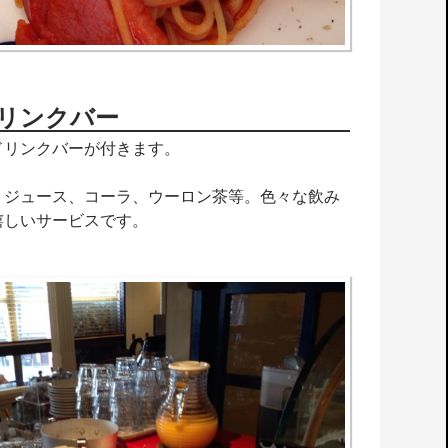
リンクバー
ドリンクバーが付きます。
、ジュース、コーラ、ウーロン茶等。色々な飲み
嬉しいサービスです。