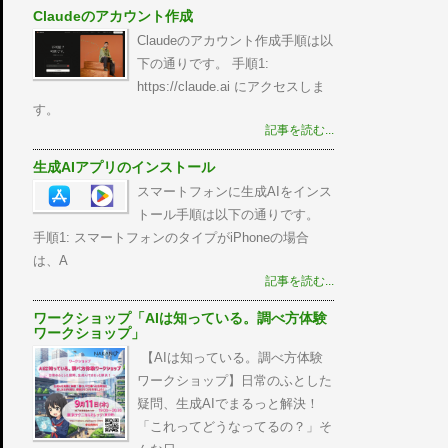
Claudeのアカウント作成
Claudeのアカウント作成手順は以
下の通りです。 手順1:
https://claude.ai にアクセスしま
す。
記事を読む...
生成AIアプリのインストール
スマートフォンに生成AIをインス
トール手順は以下の通りです。
手順1: スマートフォンのタイプがiPhoneの場合
は、A
記事を読む...
ワークショップ「AIは知っている。調べ方体験
ワークショップ」
【AIは知っている。調べ方体験
ワークショップ】日常のふとした
疑問、生成AIでまるっと解決！
「これってどうなってるの？」そ