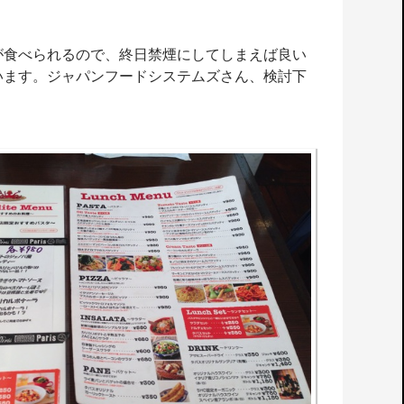
が食べられるので、終日禁煙にしてしまえば良い
います。ジャパンフードシステムズさん、検討下