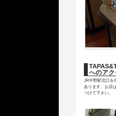
TAPAS
へのアク
JR中野駅北口
あります。お店
つけて下さい。