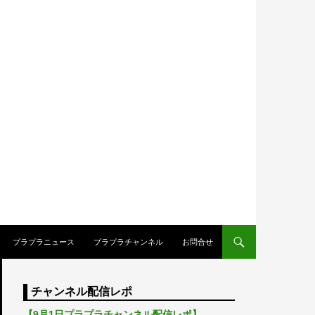
プラプラニュース
プラプラチャンネル
お問合せ
チャンネル配信レポ
【9月1日プラプラチャンネル配信レポ】