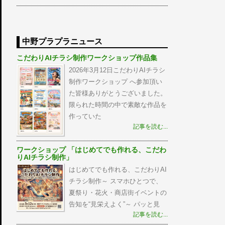
中野プラプラニュース
こだわりAIチラシ制作ワークショップ作品集
2026年3月12日こだわりAIチラシ
制作ワークショップ へ参加頂い
た皆様ありがとうございました。
限られた時間の中で素敵な作品を
作っていた
記事を読む...
ワークショップ 「はじめてでも作れる、こだわ
りAIチラシ制作」
はじめてでも作れる、こだわりAI
チラシ制作～ スマホひとつで、
夏祭り・花火・商店街イベントの
告知を“見栄えよく”～ パッと見
記事を読む...