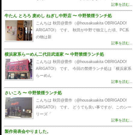
記事を読む...
牛たん とろろ 麦めし ねぎし中野店 〜 中野禁煙ランチ処
こんちは 秋田@豊作（@housakuakita‎ OBRIGADO!
ARIGATO!） です。 秋田が中野で独立した頃、PC系
の物は新
記事を読む...
横浜家系らーめん二代目武道家 〜 中野禁煙ランチ処
こんちは 秋田@豊作（@housakuakita‎ OBRIGADO!
ARIGATO!） です。 今回の禁煙ランチ処は「横浜家系
らーめん
記事を読む...
さいころ 〜 中野禁煙ランチ処
こんちは 秋田@豊作（@housakuakita‎ OBRIGADO!
ARIGATO!） です。 どうでも良い事ですが、このシー
リーズ「
記事を読む...
製作発表会やりました。