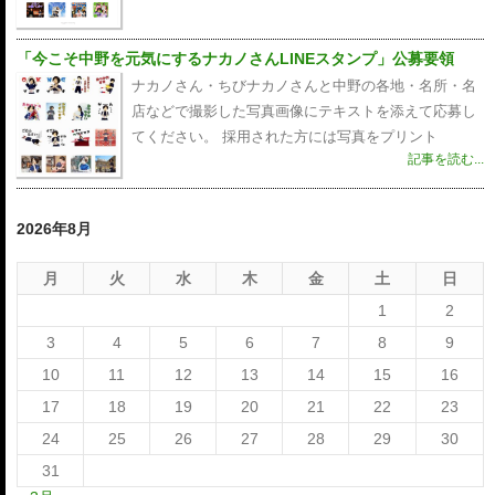
「今こそ中野を元気にするナカノさんLINEスタンプ」公募要領
ナカノさん・ちびナカノさんと中野の各地・名所・名
店などで撮影した写真画像にテキストを添えて応募し
てください。 採用された方には写真をプリント
記事を読む...
2026年8月
月
火
水
木
金
土
日
1
2
3
4
5
6
7
8
9
10
11
12
13
14
15
16
17
18
19
20
21
22
23
24
25
26
27
28
29
30
31