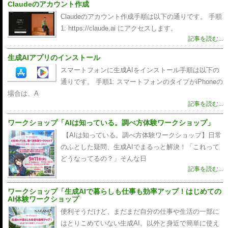
Claudeのアカウント作成
Claudeのアカウント作成手順は以下の通りです。 手順
1: https://claude.ai にアクセスします。
記事を読む...
生成AIアプリのインストール
スマートフォンに生成AIをインストール手順は以下の
通りです。 手順1: スマートフォンのタイプがiPhoneの
場合は、A
記事を読む...
ワークショップ「AIは知っている。調べ方体験ワークショップ」
【AIは知っている。調べ方体験ワークショップ】日常
のふとした疑問、生成AIでまるっと解決！「これって
どうなってるの？」そんな日
記事を読む...
ワークショップ「生成AIで暮らしも仕事も効率アップ！はじめての
AI体験ワークショップ
便利そうだけど、まだまだ自分の仕事や生活の一部に
はとりこめていない生成AI。以外と身近で簡単に使え