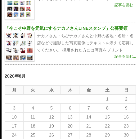
記事を読む...
「今こそ中野を元気にするナカノさんLINEスタンプ」公募要領
ナカノさん・ちびナカノさんと中野の各地・名所・名
店などで撮影した写真画像にテキストを添えて応募し
てください。 採用された方には写真をプリント
記事を読む...
2026年8月
月
火
水
木
金
土
日
1
2
3
4
5
6
7
8
9
10
11
12
13
14
15
16
17
18
19
20
21
22
23
24
25
26
27
28
29
30