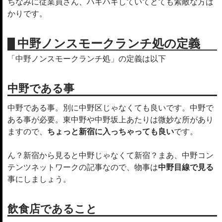
ちなみに従業員さん、ハキハキしていてとても素敵な方ば
かりです。
中野ノンスモークランチ処の定義
「中野ノンスモークランチ処」の定義は以下
中野である事
中野である事。別に中野区じゃなくても良いです。中野で
ある事が必要。東中野や中野坂上あたりは微妙な所があり
ますので、
ちょっと新宿に入っちゃっても良い
です。
ん？新宿から見ると中野じゃなくて新宿？まあ、中野コン
テンツネットワークの記事なので、物事は
中野目線で見る
事にしましょう。
飲食店であること