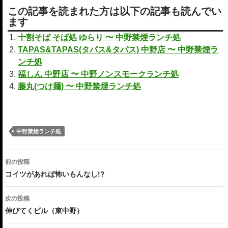
この記事を読まれた方は以下の記事も読んでい
ます
十割そば そば処 ゆらり 〜 中野禁煙ランチ処
TAPAS&TAPAS(タパス&タパス) 中野店 〜 中野禁煙ラ
ンチ処
福しん 中野店 〜 中野ノンスモークランチ処
藤丸(つけ麺) 〜 中野禁煙ランチ処
中野禁煙ランチ処
投
前の投稿
稿
コイツがあれば怖いもんなし!?
ナ
次の投稿
ビ
伸びてくビル（東中野）