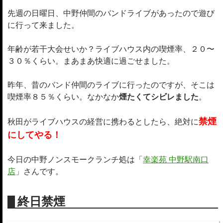
先週の日曜日、中野仲間のバンドライブがあったので遊び
に行って来ました。
年齢が若干大会せいか？ライブハウス内の喫煙率、２０〜
３０％くらい。まあまあ快適に過ごせました。
昨年、昔のバンド仲間のライブに行ったのですが、そこは
喫煙率８５％くらい。なかなか
煙たくてシビレました
。
禁煙
秋田がライブハウスの経営に携わるとしたら、絶対に
にしてやる！
今日の中野ノンスモークランチ処は「
幸楽苑 中野駅南口
店
」さんです。
終日禁煙