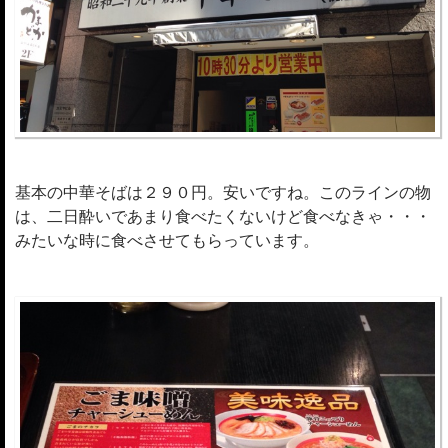
基本の中華そばは２９０円。安いですね。このラインの物
は、二日酔いであまり食べたくないけど食べなきゃ・・・
みたいな時に食べさせてもらっています。