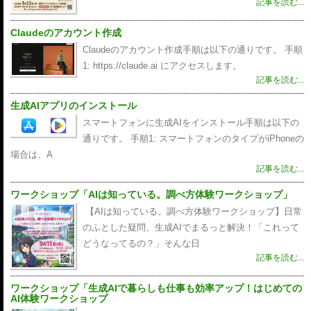
記事を読む...
Claudeのアカウント作成
Claudeのアカウント作成手順は以下の通りです。 手順
1: https://claude.ai にアクセスします。
記事を読む...
生成AIアプリのインストール
スマートフォンに生成AIをインストール手順は以下の
通りです。 手順1: スマートフォンのタイプがiPhoneの
場合は、A
記事を読む...
ワークショップ「AIは知っている。調べ方体験ワークショップ」
【AIは知っている。調べ方体験ワークショップ】日常
のふとした疑問、生成AIでまるっと解決！「これって
どうなってるの？」そんな日
記事を読む...
ワークショップ「生成AIで暮らしも仕事も効率アップ！はじめての
AI体験ワークショップ