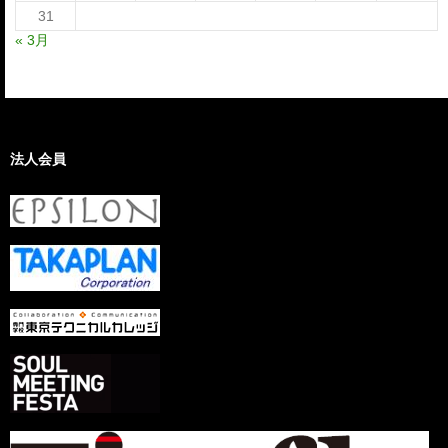
31
« 3月
法人会員