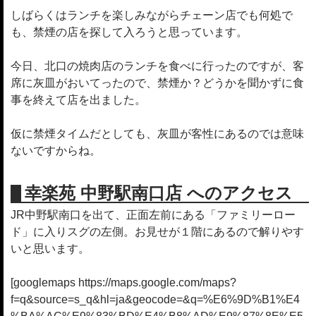
しばらくはランチを楽しみながらチェーン店でも何処で
も、禁煙の店を探して入ろうと思っています。
今日、北口の焼肉店のランチを食べに行ったのですが、客
席に灰皿がおいてったので、禁煙か？どうかを聞かずに食
事を終えて店を出ました。
仮に禁煙タイムだとしても、灰皿が客性にあるのでは意味
ないですからね。
幸楽苑 中野駅南口店 へのアクセス
JR中野駅南口を出て、正面左前にある「ファミリーロー
ド」に入りスグの左側。お見せが１階にあるので解りやす
いと思います。
[googlemaps https://maps.google.com/maps?
f=q&source=s_q&hl=ja&geocode=&q=%E6%9D%B1%E4