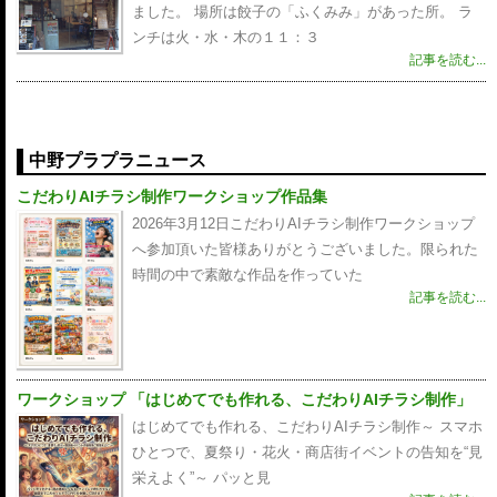
ました。 場所は餃子の「ふくみみ」があった所。 ラ
ンチは火・水・木の１１：３
記事を読む...
中野プラプラニュース
こだわりAIチラシ制作ワークショップ作品集
2026年3月12日こだわりAIチラシ制作ワークショップ
へ参加頂いた皆様ありがとうございました。限られた
時間の中で素敵な作品を作っていた
記事を読む...
ワークショップ 「はじめてでも作れる、こだわりAIチラシ制作」
はじめてでも作れる、こだわりAIチラシ制作～ スマホ
ひとつで、夏祭り・花火・商店街イベントの告知を“見
栄えよく”～ パッと見