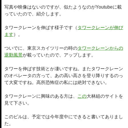
写真や映像はないのですが、似たようなのがYoutubeに載
っていたので、紹介します。
タワークレーンを伸ばす様子です（
タワークレーンが伸び
ます
）。
ついでに、東京スカイツリーの時の
タワークレーンからの
退勤風景
が載っていたので、アップします。
タワーを伸ばす技術とか凄いですね。またタワークレーン
のオペレータの方って、あの高い高さを登り降りするのっ
て大変ですね。高所恐怖症の私には絶対できない。
タワークレーンに興味のある方は、
この
大林組のサイトを
見て下さい。
このビルは、予定では今年度中にできると書いてありまし
た。