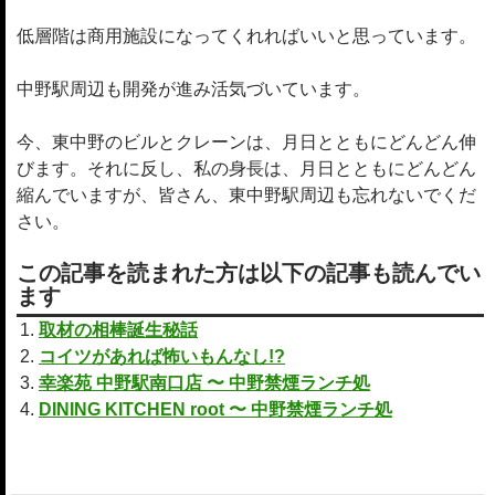
低層階は商用施設になってくれればいいと思っています。
中野駅周辺も開発が進み活気づいています。
今、東中野のビルとクレーンは、月日とともにどんどん伸
びます。それに反し、私の身長は、月日とともにどんどん
縮んでいますが、皆さん、東中野駅周辺も忘れないでくだ
さい。
この記事を読まれた方は以下の記事も読んでい
ます
取材の相棒誕生秘話
コイツがあれば怖いもんなし!?
幸楽苑 中野駅南口店 〜 中野禁煙ランチ処
DINING KITCHEN root 〜 中野禁煙ランチ処