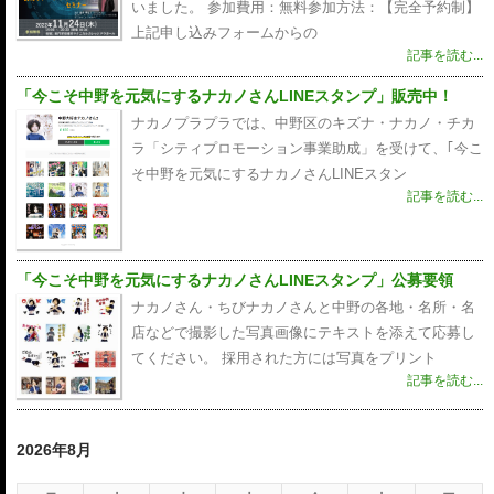
いました。 参加費用：無料参加方法：【完全予約制】
上記申し込みフォームからの
記事を読む...
「今こそ中野を元気にするナカノさんLINEスタンプ」販売中！
ナカノプラプラでは、中野区のキズナ・ナカノ・チカ
ラ「シティプロモーション事業助成」を受けて、｢今こ
そ中野を元気にするナカノさんLINEスタン
記事を読む...
「今こそ中野を元気にするナカノさんLINEスタンプ」公募要領
ナカノさん・ちびナカノさんと中野の各地・名所・名
店などで撮影した写真画像にテキストを添えて応募し
てください。 採用された方には写真をプリント
記事を読む...
2026年8月