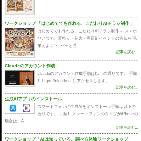
ワークショップ 「はじめてでも作れる、こだわりAIチラシ制作」
はじめてでも作れる、こだわりAIチラシ制作～ スマホ
ひとつで、夏祭り・花火・商店街イベントの告知を“見
栄えよく”～ パッと見
記事を読む...
Claudeのアカウント作成
Claudeのアカウント作成手順は以下の通りです。 手順
1: https://claude.ai にアクセスします。
記事を読む...
生成AIアプリのインストール
スマートフォンに生成AIをインストール手順は以下の
通りです。 手順1: スマートフォンのタイプがiPhoneの
場合は、A
記事を読む...
ワークショップ「AIは知っている。調べ方体験ワークショップ」