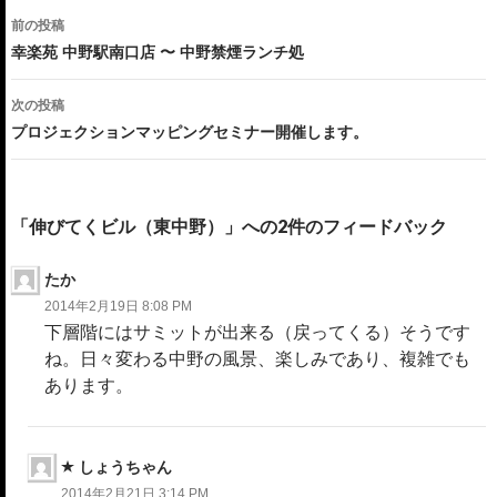
投
前の投稿
稿
幸楽苑 中野駅南口店 〜 中野禁煙ランチ処
ナ
次の投稿
ビ
プロジェクションマッピングセミナー開催します。
ゲ
ー
「伸びてくビル（東中野）」への2件のフィードバック
シ
たか
ョ
2014年2月19日 8:08 PM
ン
下層階にはサミットが出来る（戻ってくる）そうです
ね。日々変わる中野の風景、楽しみであり、複雑でも
あります。
しょうちゃん
2014年2月21日 3:14 PM