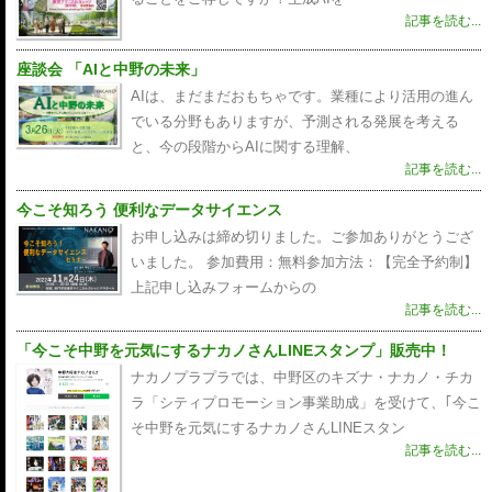
記事を読む...
座談会 「AIと中野の未来」
AIは、まだまだおもちゃです。業種により活用の進ん
でいる分野もありますが、予測される発展を考える
と、今の段階からAIに関する理解、
記事を読む...
今こそ知ろう 便利なデータサイエンス
お申し込みは締め切りました。ご参加ありがとうござ
いました。 参加費用：無料参加方法：【完全予約制】
上記申し込みフォームからの
記事を読む...
「今こそ中野を元気にするナカノさんLINEスタンプ」販売中！
ナカノプラプラでは、中野区のキズナ・ナカノ・チカ
ラ「シティプロモーション事業助成」を受けて、｢今こ
そ中野を元気にするナカノさんLINEスタン
記事を読む...