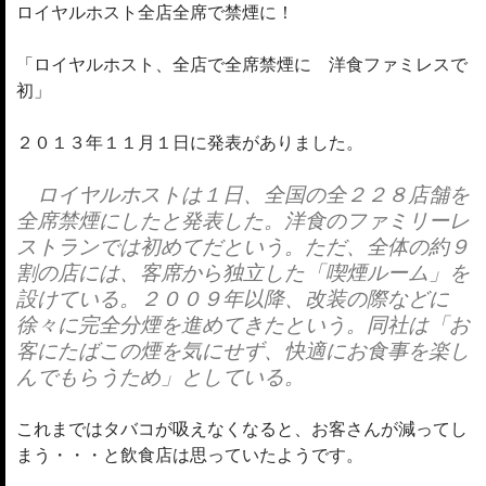
ロイヤルホスト全店全席で禁煙に！
「ロイヤルホスト、全店で全席禁煙に 洋食ファミレスで
初」
２０１３年１１月１日に発表がありました。
ロイヤルホストは１日、全国の全２２８店舗を
全席禁煙にしたと発表した。洋食のファミリーレ
ストランでは初めてだという。ただ、全体の約９
割の店には、客席から独立した「喫煙ルーム」を
設けている。２００９年以降、改装の際などに
徐々に完全分煙を進めてきたという。同社は「お
客にたばこの煙を気にせず、快適にお食事を楽し
んでもらうため」としている。
これまではタバコが吸えなくなると、お客さんが減ってし
まう・・・と飲食店は思っていたようです。