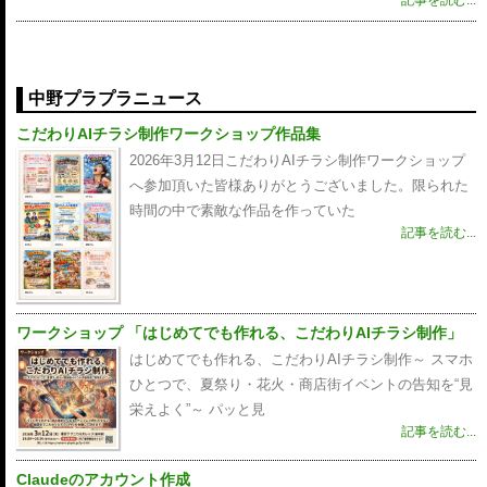
記事を読む...
中野プラプラニュース
こだわりAIチラシ制作ワークショップ作品集
2026年3月12日こだわりAIチラシ制作ワークショップ
へ参加頂いた皆様ありがとうございました。限られた
時間の中で素敵な作品を作っていた
記事を読む...
ワークショップ 「はじめてでも作れる、こだわりAIチラシ制作」
はじめてでも作れる、こだわりAIチラシ制作～ スマホ
ひとつで、夏祭り・花火・商店街イベントの告知を“見
栄えよく”～ パッと見
記事を読む...
Claudeのアカウント作成