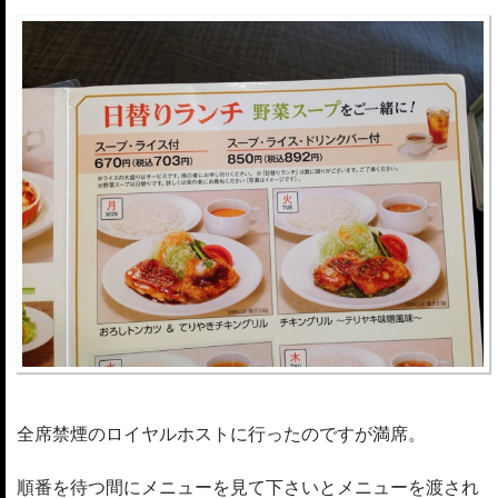
全席禁煙のロイヤルホストに行ったのですが満席。
順番を待つ間にメニューを見て下さいとメニューを渡され