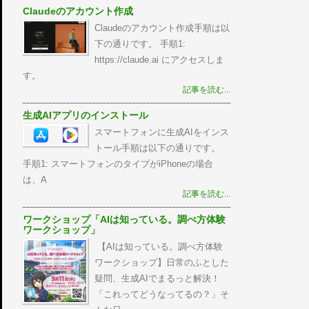
Claudeのアカウント作成
Claudeのアカウント作成手順は以
下の通りです。 手順1:
https://claude.ai にアクセスしま
す。
記事を読む...
生成AIアプリのインストール
スマートフォンに生成AIをインス
トール手順は以下の通りです。
手順1: スマートフォンのタイプがiPhoneの場合
は、A
記事を読む...
ワークショップ「AIは知っている。調べ方体験
ワークショップ」
【AIは知っている。調べ方体験
ワークショップ】日常のふとした
疑問、生成AIでまるっと解決！
「これってどうなってるの？」そ