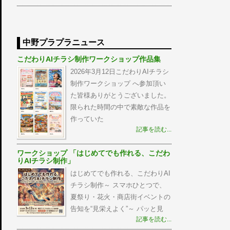
中野プラプラニュース
こだわりAIチラシ制作ワークショップ作品集
2026年3月12日こだわりAIチラシ
制作ワークショップ へ参加頂い
た皆様ありがとうございました。
限られた時間の中で素敵な作品を
作っていた
記事を読む...
ワークショップ 「はじめてでも作れる、こだわ
りAIチラシ制作」
はじめてでも作れる、こだわりAI
チラシ制作～ スマホひとつで、
夏祭り・花火・商店街イベントの
告知を“見栄えよく”～ パッと見
記事を読む...