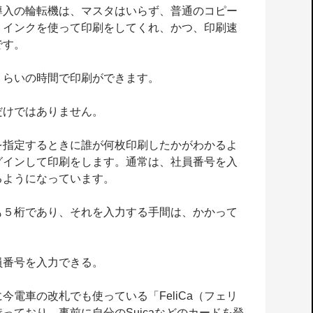
導入の輪転機は、マスタはいらず、普通のコピー
、インクを使って印刷をしてくれ、かつ、印刷速
です。
くらいの時間で印刷ができます。
だけではありません。
を指定するときに誰が何枚印刷したかがわかるよ
グインして印刷をします。通常は、社員番号を入
るようになっています。
も５桁であり、それを入力する手間は、かかって
員番号を入力できる。
今電車の改札でも使っている「FeliCa（フェリ
っており、事前に自分のSuicaなどのカードを登