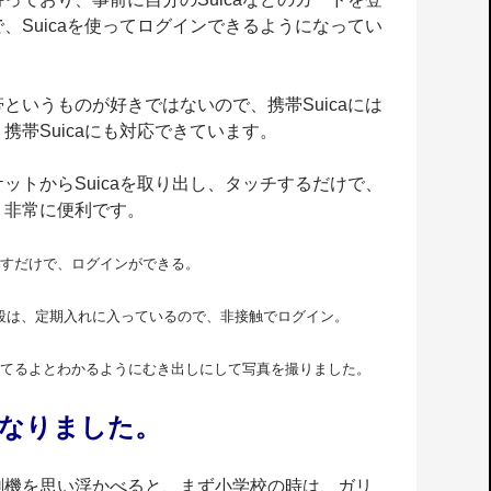
、Suicaを使ってログインできるようになってい
というものが好きではないので、携帯Suicaには
携帯Suicaにも対応できています。
ットからSuicaを取り出し、タッチするだけで、
、非常に便利です。
かざすだけで、ログインができる。
段は、定期入れに入って
いるので、
非接触でログイン。
使ってるよとわかるようにむき
出しにし
て写真を撮りました。
なりました。
刷機を思い浮かべると、まず小学校の時は、ガリ