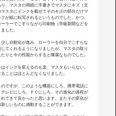
あり、マスタの用紙に手書きでマスタにキズ（文
のマスタにインクを載せてそのキズの部分だけマ
ンクが紙に転写されるというものでした。かつ、
ローラーでこすりながら印刷物（学級新聞などを
りました。
、少し自動化が進み、ローラーを自分でこすらな
刷してくれるようになりましたが、マスタの取り
れたりと今の性能からすると陳腐なものでした。
今はインクを変えるのも楽、マスタもいらない。
なることはほとんどなくなりました。
うのですが、このような機器にしろ、携帯電話に
、テレビにしろ、ＰＣにしろ、その進化の過程が
まれてきて良かったと思います。またその変化が
構新しいものに感動することができます。