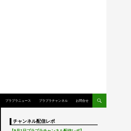
プラプラニュース
プラプラチャンネル
お問合せ
チャンネル配信レポ
【9月1日プラプラチャンネル配信レポ】