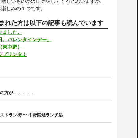
だ新しいものが沢山登場してくると思いますが、
も楽しみの１つです。
まれた方は以下の記事も読んでいます
りました。
日。バレンタインデー。
（東中野）
Ｄプリンタ！
の方が．．．．．
ストラン街 〜 中野禁煙ランチ処